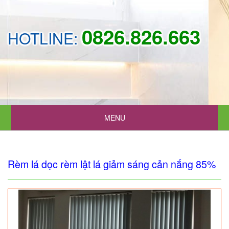
0826.826.663
HOTLINE:
MENU
Rèm lá dọc rèm lật lá giảm sáng cản nắng 85%