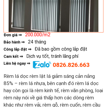
200.000/m2
Đơn giá ⇒
24 tháng
Bảo hành ⇒
Đã bao gồm công lắp đặt
Công lắp đặt ⇒
Dịch vụ tốt, tránh lãng phí
Cam kết ⇒
Liên hệ ngay ⇒
0826.826.663
Rèm lá dọc rèm lật lá giảm sáng cản nắng
85% – rèm lá nhựa, bên cạnh đó rèm lá dọc
hay còn gọi là rèm kinh tế, rèm văn phòng, loại
rèm này nói về giá thấp hơn các dòng rèm
khác như rèm vải, rèm gỗ, rèm cuốn, rèm cầu