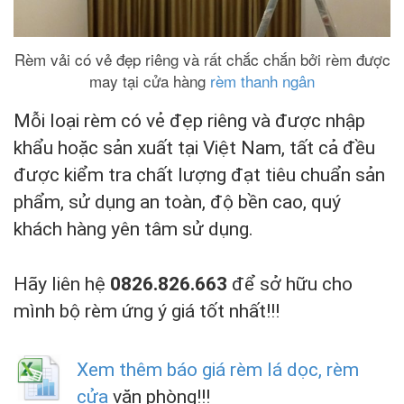
Rèm vải có vẻ đẹp riêng và rất chắc chắn bởi rèm được
may tại cửa hàng
rèm thanh ngân
Mỗi loại rèm có vẻ đẹp riêng và được nhập
khẩu hoặc sản xuất tại Việt Nam, tất cả đều
được kiểm tra chất lượng đạt tiêu chuẩn sản
phẩm, sử dụng an toàn, độ bền cao, quý
khách hàng yên tâm sử dụng.
Hãy liên hệ
0826.826.663
để sở hữu cho
mình bộ rèm ứng ý giá tốt nhất!!!
Xem thêm báo giá rèm lá dọc, rèm
cửa
văn phòng!!!