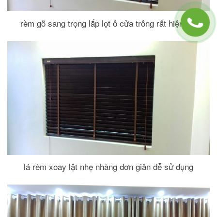
rèm gỗ sang trọng lắp lọt ô cửa trông rất hiện đại
lá rèm xoay lật nhẹ nhàng đơn giản dễ sử dụng