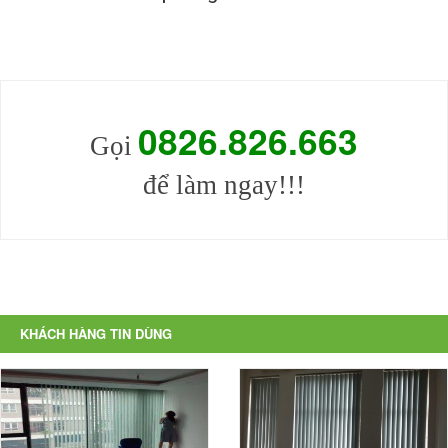
0826.826
.
663
Gọi
để làm ngay!!!
KHÁCH HÀNG TIN DÙNG