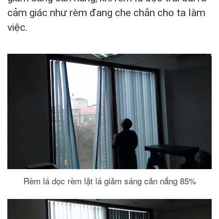
cảm giác như rèm đang che chắn cho ta làm
việc.
Rèm lá dọc rèm lật lá giảm sáng cản nắng 85%