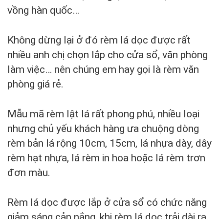
vồng hàn quốc…
Không dừng lại ở đó rèm lá dọc được rất
nhiều anh chị chọn lắp cho cửa sổ, văn phòng
làm việc… nên chúng em hay gọi là rèm văn
phòng giá rẻ.
Mẫu mã rèm lật lá rất phong phú, nhiều loại
nhưng chủ yếu khách hàng ưa chuộng dòng
rèm bản lá rộng 10cm, 15cm, lá nhựa dày, dây
rèm hạt nhựa, lá rèm in hoa hoặc lá rèm trơn
đơn màu.
Rèm lá dọc được lắp ở cửa sổ có chức năng
giảm sáng cản nắng, khi rèm lá dọc trải dài ra