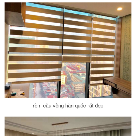
rèm cầu vồng hàn quốc rất đẹp