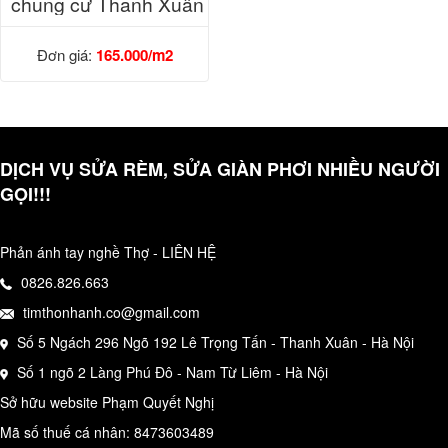
chung cư Thanh Xuân
Đơn giá:
165.000/m2
DỊCH VỤ SỬA RÈM, SỬA GIÀN PHƠI NHIỀU NGƯỜI
GỌI!!!
Phản ánh tay nghề Thợ - LIÊN HỆ
0826.826.663
timthonhanh.co@gmail.com
Số 5 Ngách 296 Ngõ 192 Lê Trọng Tấn - Thanh Xuân - Hà Nội
Số 1 ngõ 2 Làng Phú Đô - Nam Từ Liêm - Hà Nội
Sở hữu website Phạm Quyết Nghị
Mã số thuế cá nhân: 8473603489