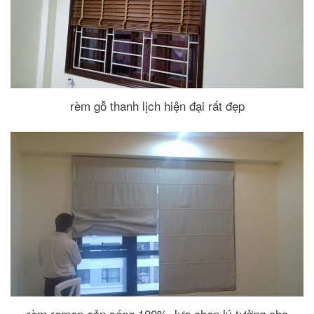
rèm gỗ thanh lịch hiện đại rất đẹp
rèm roman cản sáng 100%, lựa chọn lý tưởng cho