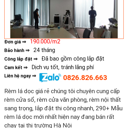
190.000/m2
Đơn giá ⇒
24 tháng
Bảo hành ⇒
Đã bao gồm công lắp đặt
Công lắp đặt ⇒
Dịch vụ tốt, tránh lãng phí
Cam kết ⇒
Liên hệ ngay ⇒
0826.826.663
Rèm lá dọc giá rẻ chúng tôi chuyên cung cấp
rèm cửa sổ, rèm cửa văn phòng, rèm nội thất
sang trọng, lắp đặt thi công nhanh, 290+ Mẫu
rèm lá dọc mới nhất hiện nay đang bán rất
chạy tại thị trường Hà Nội