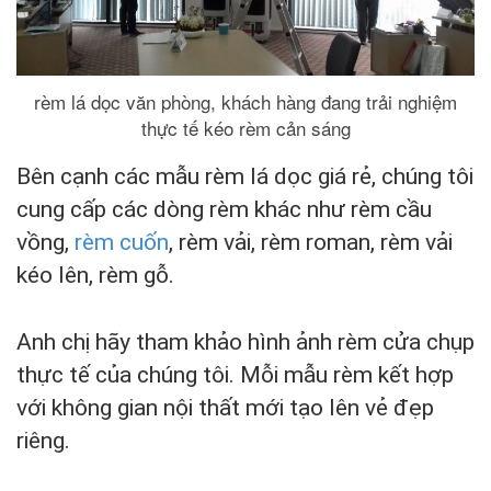
rèm lá dọc văn phòng, khách hàng đang trải nghiệm
thực tế kéo rèm cản sáng
Bên cạnh các mẫu rèm lá dọc giá rẻ, chúng tôi
cung cấp các dòng rèm khác như rèm cầu
vồng,
rèm cuốn
, rèm vải, rèm roman, rèm vải
kéo lên, rèm gỗ.
Anh chị hãy tham khảo hình ảnh rèm cửa chụp
thực tế của chúng tôi. Mỗi mẫu rèm kết hợp
với không gian nội thất mới tạo lên vẻ đẹp
riêng.