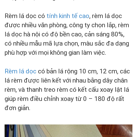
Rèm lá dọc có
tính kinh tế cao
, rèm lá dọc
được nhiều văn phòng, công ty chọn lắp, rèm
lá dọc hà nội có độ bền cao, cản sáng 80%,
có nhiều mẫu mã lựa chọn, màu sắc đa dạng
phù hợp với mọi không gian làm việc.
Rèm lá dọc
có bản lá rộng 10 cm, 12 cm, các
lá rèm được liên kết với nhau bằng dây chân
rèm, và thanh treo rèm có kết cấu xoay lật lá
giúp rèm điều chỉnh xoay từ 0 – 180 độ rất
đơn giản.