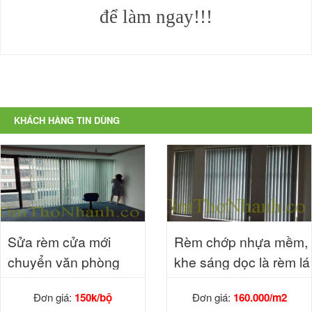
để làm ngay!!!
KHÁCH HÀNG TIN DÙNG
Sửa rèm cửa mới
Rèm chớp nhựa mềm,
chuyển văn phòng
khe sáng dọc là rèm lá
dọc 160k/m2
Đơn giá:
150k/bộ
Đơn giá:
160.000/m2