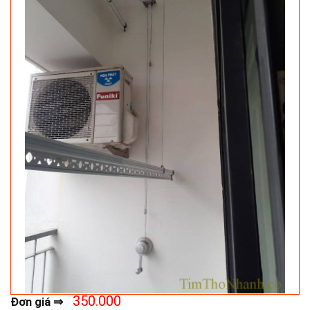
350.000
Đơn giá ⇒