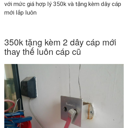
với mức giá hợp lý 350k và tặng kèm dây cáp
mới lắp luôn
350k tặng kèm 2 dây cáp mới
thay thế luôn cáp cũ