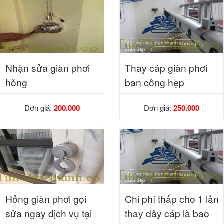
Nhận sửa giàn phơi
Thay cáp giàn phơi
hỏng
ban công hẹp
Đơn giá:
200.000
Đơn giá:
250.000
Hỏng giàn phơi gọi
Chi phí thấp cho 1 lần
sửa ngay dịch vụ tại
thay dây cáp là bao