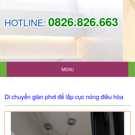
0826.826.663
HOTLINE:
MENU
Di chuyển giàn phơi để lắp cục nóng điều hòa