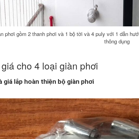
àn phơi gồm 2 thanh phơi và 1 bộ tời và 4 puly với 1 dẫn hướ
thông dụng
giá cho 4 loại giàn phơi
à giá lắp hoàn thiện bộ giàn phơi