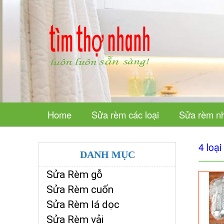
Home
Sửa rèm các loại
Sửa rèm n
4 loạ
DANH MỤC
Sửa Rèm gỗ
Sửa Rèm cuốn
Sửa Rèm lá dọc
Sửa Rèm vải