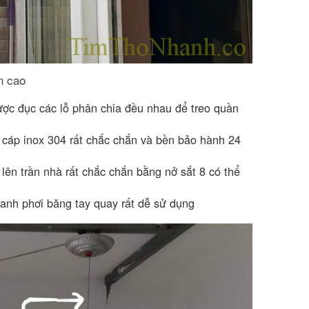
n cao
ược đục các lỗ phân chia đều nhau để treo quần
à cáp inox 304 rất chắc chắn và bền bảo hành 24
lên trần nhà rất chắc chắn bằng nở sắt 8 có thể
hanh phơi băng tay quay rất dễ sử dụng