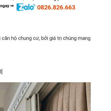
 ngay ⇒
0826.826.663
 căn hộ chung cư, bởi giá trị chúng mang
i