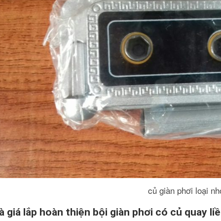
củ giàn phơi loại nh
à giá lắp hoàn thiện bội giàn phơi có củ quay li