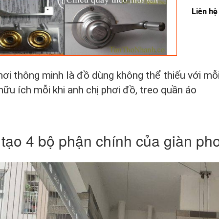
Liên hệ
hơi thông minh là đồ dùng không thể thiếu với mỗi
t hữu ích mỗi khi anh chị phơi đồ, treo quần áo
tạo 4 bộ phận chính của giàn phơ