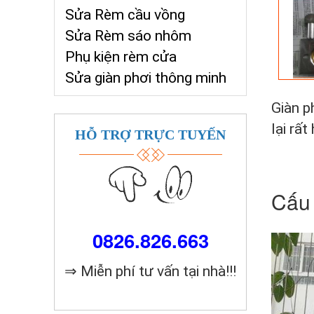
Sửa Rèm cầu vồng
Sửa Rèm sáo nhôm
Phụ kiện rèm cửa
Sửa giàn phơi thông minh
Giàn p
lại rấ
HỖ TRỢ TRỰC TUYẾN
Cấu 
0826.826.663
⇒ Miễn phí tư vấn tại nhà!!!