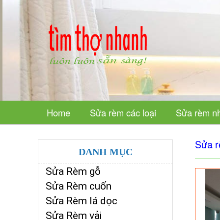
Home
Sửa rèm các loại
Sửa rèm n
Sửa r
DANH MỤC
Sửa Rèm gỗ
Sửa Rèm cuốn
Sửa Rèm lá dọc
Sửa Rèm vải