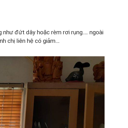
g như đứt dây hoặc rèm rơi rụng…. ngoài
nh chị liên hệ có giảm…