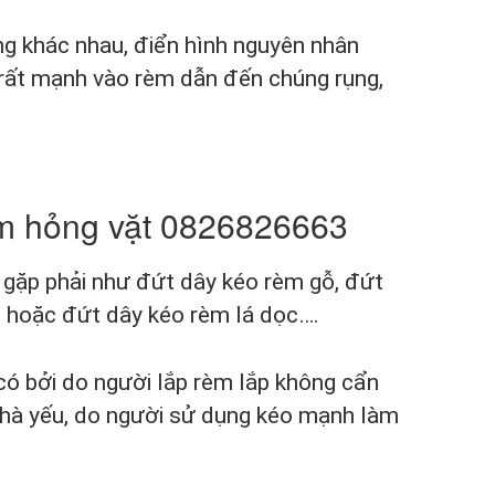
ng khác nhau, điển hình nguyên nhân
 rất mạnh vào rèm dẫn đến chúng rụng,
èm hỏng vặt 0826826663
gặp phải như đứt dây kéo rèm gỗ, đứt
n hoặc đứt dây kéo rèm lá dọc….
có bởi do người lắp rèm lắp không cẩn
n nhà yếu, do người sử dụng kéo mạnh làm