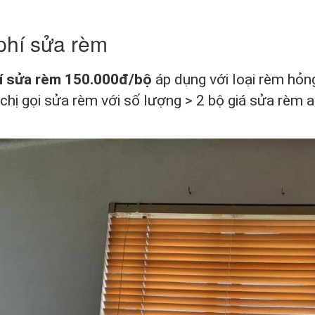
phí sửa rèm
hí sửa rèm 150.000đ/bộ
áp dụng với loại rèm hỏn
 chị gọi sửa rèm với số lượng > 2 bộ giá sửa rèm a