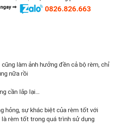
 ngay ⇒
0826.826.663
ỏ cũng làm ảnh hưởng đền cả bộ rèm, chỉ
úng nữa rồi
g cần lắp lại…
 hỏng, sự khác biệt của rèm tốt với
 là rèm tốt trong quá trình sử dụng