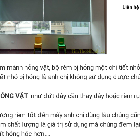
Liên hệ
m mành hỏng vặt, bộ rèm bị hỏng một chi tiết nh
tiết nhỏ bị hỏng là anh chị không sử dụng được ch
HỎNG VẶT
như đứt dây cần thay dây hoặc rèm rụn
ượng rèm tốt đến mấy anh chị dùng lâu chúng cũng
m chất lượng là giá trị sử dụng mà chúng đem lại
ít hỏng hóc hơn….