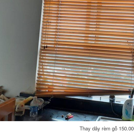
Thay dây rèm gỗ 150.00