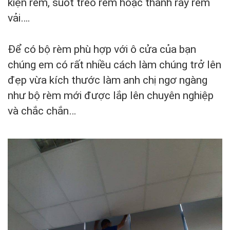
kiện rèm, suốt treo rèm hoặc thanh ray rèm
vải….
Để có bộ rèm phù hợp với ô cửa của bạn
chúng em có rất nhiều cách làm chúng trở lên
đẹp vừa kích thước làm anh chị ngơ ngàng
như bộ rèm mới được lắp lên chuyên nghiệp
và chắc chắn…