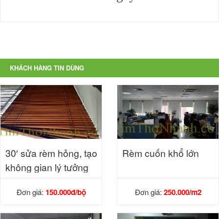
KHÁCH HÀNG TIN DÙNG
30′ sửa rèm hỏng, tạo
Rèm cuốn khổ lớn
không gian lý tưởng
cho cửa hàng
Đơn giá:
150.000đ/bộ
Đơn giá:
250.000/m2