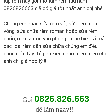
lắp rèm hãy gọi thợ làm rèm lâu năm
0826826663 để có giá tốt nhất anh chị nhé.
Chúng em nhận sửa rèm vải, sửa rèm cầu
vồng, sửa chữa rèm roman hoặc sửa rèm
cuốn, rèm lá dọc văn phòng… đặc biệt tất cả
các loại rèm cần sửa chữa chúng em đều
cung cấp đầy đủ phụ kiện nham đem đến cho
anh chị giá hợp lý.!!!
0826.826
.
663
Gọi
để làm ngay!!!