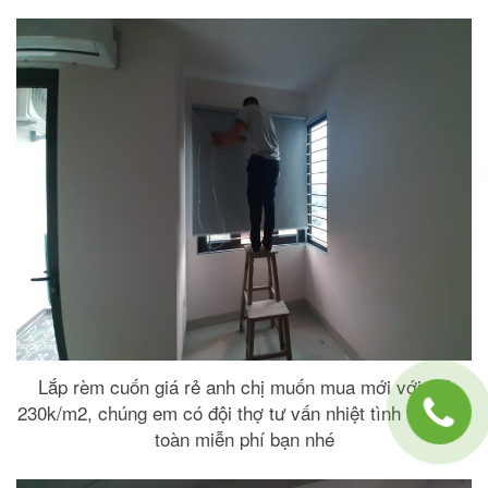
Lắp rèm cuốn giá rẻ anh chị muốn mua mới với giá
230k/m2, chúng em có đội thợ tư vấn nhiệt tình và hoàn
toàn miễn phí bạn nhé