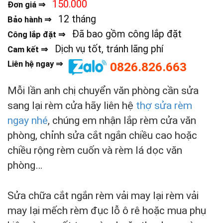
150.000
Đơn giá ⇒
12 tháng
Bảo hành ⇒
Đã bao gồm công lắp đặt
Công lắp đặt ⇒
Dịch vụ tốt, tránh lãng phí
Cam kết ⇒
Liên hệ ngay ⇒
0826.826.663
Mỗi lần anh chị chuyển văn phòng cần sửa
sang lại rèm cửa hãy liên hệ
thợ sửa rèm
ngay nhé
, chúng em nhận lắp rèm cửa văn
phòng, chỉnh sửa cắt ngắn chiều cao hoặc
chiều rộng rèm cuốn và rèm lá dọc văn
phòng…
Sửa chữa cắt ngắn rèm vải may lại rèm vải
may lại mếch rèm đục lỗ ô rê hoặc mua phụ