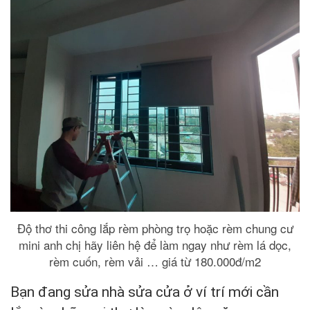
Độ thơ thi công lắp rèm phòng trọ hoặc rèm chung cư
mini anh chị hãy liên hệ để làm ngay như rèm lá dọc,
rèm cuốn, rèm vải … giá từ 180.000đ/m2
Bạn đang sửa nhà sửa cửa ở ví trí mới cần