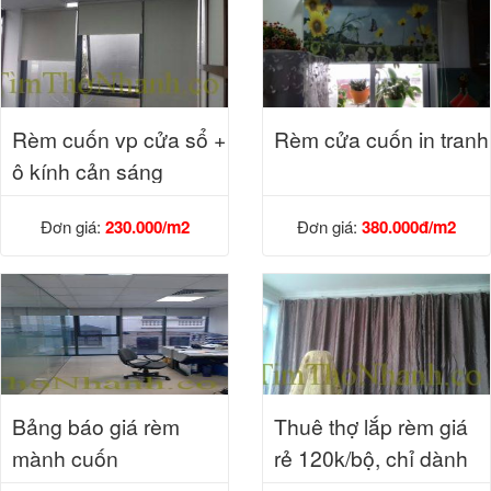
Rèm cuốn vp cửa sổ +
Rèm cửa cuốn in tranh
ô kính cản sáng
Đơn giá:
230.000/m2
Đơn giá:
380.000đ/m2
Bảng báo giá rèm
Thuê thợ lắp rèm giá
mành cuốn
rẻ 120k/bộ, chỉ dành
cho khách hàng đã