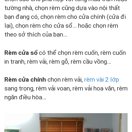
tường nhà, chọn rèm cũng dựa vào nội thất
bạn đang có, chọn rèm cho cửa chính (cửa đi
lại), chọn rèm cho cửa sổ… hoặc chọn rèm
theo sở thích của bạn…
Rèm cửa sổ
có thể chọn rèm cuốn, rèm cuốn
in tranh, rèm vải, rèm gỗ, rèm cầu vồng…
Rèm cửa chính
chọn rèm vải,
rèm vài 2 lớp
sang trọng, rèm vải voan, rèm vải hoa văn, rèm
ngăn điều hòa…