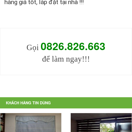
hàng giá tốt, lắp đặt tại nhà !!!
0826.826
.
663
Gọi
để làm ngay!!!
KHÁCH HÀNG TIN DÙNG