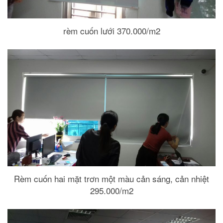
rèm cuốn lưới 370.000/m2
Rèm cuốn hai mặt trơn một màu cản sáng, cản nhiệt
295.000/m2