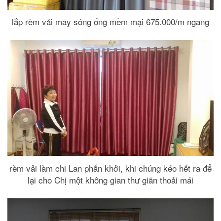
lắp rèm vải may sóng ống mềm mại 675.000/m ngang
rèm vải làm chi Lan phấn khởi, khi chúng kéo hết ra để
lại cho Chị một không gian thư giãn thoải mái