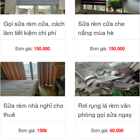
Gọi sửa rèm cửa, cách
Sửa rèm cửa che
làm tiết kiệm chi phí
nắng mùa hè
Đơn giá:
150.000
Đơn giá:
150.000
Sửa rèm nhà nghỉ cho
Rơi rụng lá rèm văn
thuê
phòng gọi sửa ngay
Đơn giá:
150k
Đơn giá:
60.000