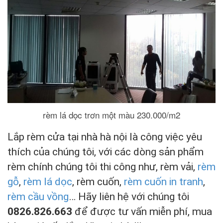
rèm lá dọc trơn một màu 230.000/m2
Lắp rèm cửa tại nhà hà nội là công việc yêu
thích của chúng tôi, với các dòng sản phẩm
rèm chính chúng tôi thi công như, rèm vải,
rèm
gỗ
,
rèm lá dọc
, rèm cuốn,
rèm cuốn in tranh
,
rèm cầu vồng
… Hãy liên hệ với chúng tôi
0826.826.663
để được tư vấn miễn phí, mua